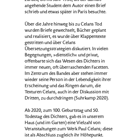
zurück, bis ins Jahr 1958, als der damals
angehende Student dem Autor einen Brief
schrieb und etwas später in Paris besuchte.
Über die Jahre hinweg bis zu Celans Tod
wurden Briefe gewechselt, Bücher geplant
und realisiert, es wurde über Klappentexte
gestritten und über Celans
Übersetzungsstrategien diskutiert. In vielen
Begegnungen, »dienstlich« und privat,
offenbarte sich das Wesen des Dichters in
immer neuen, oft überraschenden Facetten.
Im Zentrum des Bandes aber stehen immer
wieder seine Person in der Lebendigkeit ihrer
Erscheinung und das Ringen darum, die
Texturen Celans, auch in der Diskussion mit
Dritten, zu durchdringen (Suhrkamp 2020).
Ab 2020, zum 100. Geburtstag und 50.
Todestag des Dichters, gab es in unserem
Haus (und im Garten) eine Vielzahl von
Veranstaltungen zum Werk Paul Celans; diese
ist als Abschluss zugleich ihr Höhepunkt.