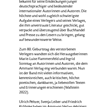
bekannt für seine Entdeckungen junger
deutschsprachiger und bedeutender
internationaler Autorinnen und Autoren. Die
höchste und wohl zugleich schwierigste
Aufgabe eines Verlegers und seines Verlages,
die ihm anvertraute Literatur geschickt, gut
verpackt und überzeugend über Buchhandel
und Presse zu den Lesern zu bringen, gelang
auf bewundernswerte Weise.
Zum 80. Geburtstag des verstorbenen
Verlegers wandten sich die Herausgeberinnen
Marie-Luise Flammersfeld und Ingrid
Sonntag an Autorinnen und Autoren, die dem
Ammann Verlag eng verbunden waren. Nun
ist der Band mit vielen informativen,
kenntnisreichen, auch kritischen, höchst
poetischen, dankbaren, ja liebevollen Texten
und Erinnerungen erschienen (Wallstein
2022).
Ulrich Peltzer, Svenja Leiber und Friedrich