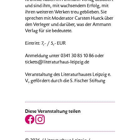
Kröhnke haben im Ammann Verlag debütiert
und sind ihm, mit wachsendem Erfolg, mit
ihren weiteren Werken treu geblieben. Sie
sprechen mit Moderator Carsten Hueck über
den Verleger und darüber, was der Ammann
Verlag für sie bedeutete.
Eintritt: 7,- / 5,- EUR
Anmeldung unter 0341 30 85 10 86 oder
tickets@literaturhaus-leipzig.de
Veranstaltung des Literaturhauses Leipzig e.
V., gefördert durch die S. Fischer Stiftung
Diese Veranstaltung teilen