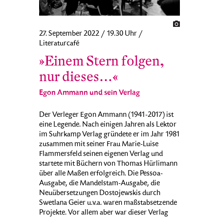
27. September 2022 / 19.30 Uhr /
Literaturcafé
»Einem Stern folgen,
nur dieses…«
Egon Ammann und sein Verlag
Der Verleger Egon Ammann (1941-2017) ist
eine Legende. Nach einigen Jahren als Lektor
im Suhrkamp Verlag gründete er im Jahr 1981
zusammen mit seiner Frau Marie-Luise
Flammersfeld seinen eigenen Verlag und
startete mit Büchern von Thomas Hürlimann
über alle Maßen erfolgreich. Die Pessoa-
Ausgabe, die Mandelstam-Ausgabe, die
Neuübersetzungen Dostojewskis durch
Swetlana Geier u.v.a. waren maßstabsetzende
Projekte. Vor allem aber war dieser Verlag