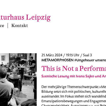
aturhaus Leipzig
ce
Kontakt
21. März 2024 / 19.15 Uhr / Saal 3
METAMORPHOSEN #Ungeheuer unserer
This is Not a Perfor
Szenische Lesung mit Ivana Sajko und 
Der mehrjährige Themenschwerpunkt »Meta
Bildung setzt sich mit politischen, kulture
auseinander. Im Fokus stehen sich wandelnd
Emanzipationsbewegungen und Engagement