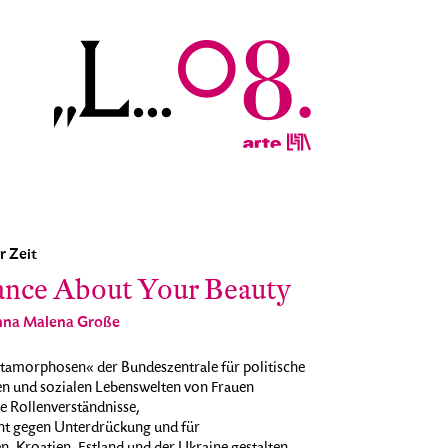
 Zeit
mance About Your Beauty
Anna Malena Große
morphosen« der Bundeszentrale für politische
llen und sozialen Lebenswelten von Frauen
e Rollenverständnisse,
 gegen Unterdrückung und für