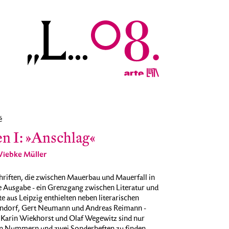
é
n I: »Anschlag«
Wiebke Müller
hriften, die zwischen Mauerbau und Mauerfall in
e Ausgabe - ein Grenzgang zwischen Literatur und
e aus Leipzig enthielten neben literarischen
ssendorf, Gert Neumann und Andreas Reimann -
 Karin Wiekhorst und Olaf Wegewitz sind nur