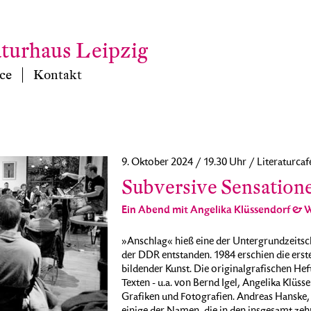
aturhaus Leipzig
ce
Kontakt
9. Oktober 2024 / 19.30 Uhr / Literaturcaf
Subversive Sensatione
Ein Abend mit Angelika Klüssendorf & 
»Anschlag« hieß eine der Untergrundzeitsc
der DDR entstanden. 1984 erschien die erst
bildender Kunst. Die originalgrafischen Heft
Texten - u.a. von Bernd Igel, Angelika Klü
Grafiken und Fotografien. Andreas Hanske,