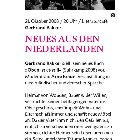
21. Oktober 2008 / 20 Uhr / Literaturcafé
Gerbrand Bakker
NEUES AUS DEN
NIEDERLANDEN
Gerbrand Bakker
stellt sein neues Buch
»Oben ist es still«
(Suhrkamp 2008) vor.
Arne Braun
Moderation:
. Veranstaltung in
niederländischer und deutscher Sprache
Helmar von Wouden, Bauer wider Willen,
verfrachtet seinen bettlägerigen Vater ins
Obergeschoss, entrümpelt Wohn- und
Elternschlafzimmer und schafft neue Möbel
an. Da der Vater ihm nicht den Gefallen tut,
einfach zu verschwinden oder wenigstens zu
sterben, richtet Helmer sein Leben unten neu
ein. Seine ungelebten Träume kann er jedoch