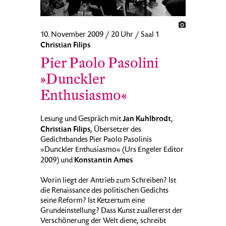
10. November 2009 / 20 Uhr / Saal 1
Christian Filips
Pier Paolo Pasolini
»Dunckler
Enthusiasmo«
Jan Kuhlbrodt
Lesung und Gespräch mit
,
Christian Filips
, Übersetzer des
Gedichtbandes Pier Paolo Pasolinis
»Dunckler Enthusiasmo« (Urs Engeler Editor
Konstantin Ames
2009) und
Worin liegt der Antrieb zum Schreiben? Ist
die Renaissance des politischen Gedichts
seine Reform? Ist Ketzertum eine
Grundeinstellung? Dass Kunst zuallererst der
Verschönerung der Welt diene, schreibt