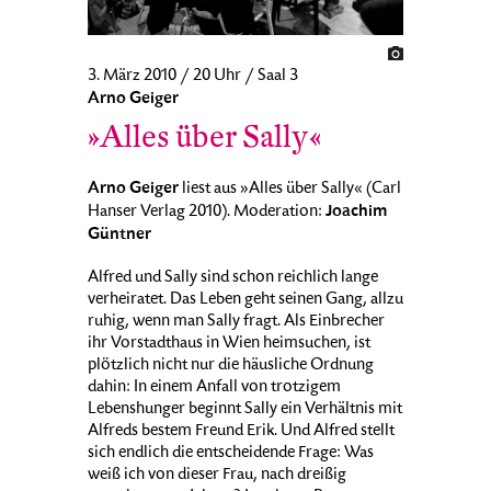
3. März 2010 / 20 Uhr / Saal 3
Arno Geiger
»Alles über Sally«
Arno Geiger
liest aus »Alles über Sally« (Carl
Joachim
Hanser Verlag 2010). Moderation:
Güntner
Alfred und Sally sind schon reichlich lange
verheiratet. Das Leben geht seinen Gang, allzu
ruhig, wenn man Sally fragt. Als Einbrecher
ihr Vorstadthaus in Wien heimsuchen, ist
plötzlich nicht nur die häusliche Ordnung
dahin: In einem Anfall von trotzigem
Lebenshunger beginnt Sally ein Verhältnis mit
Alfreds bestem Freund Erik. Und Alfred stellt
sich endlich die entscheidende Frage: Was
weiß ich von dieser Frau, nach dreißig