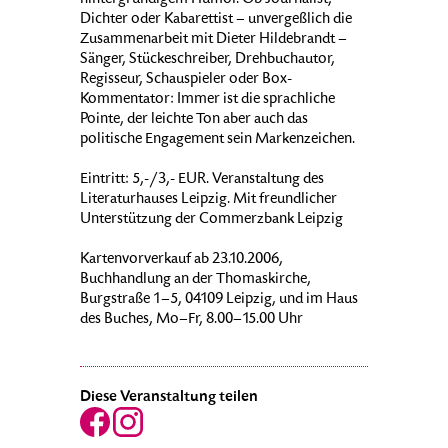
hintergründigem Humor. Ob Journalist,
Dichter oder Kabarettist – unvergeßlich die
Zusammenarbeit mit Dieter Hildebrandt –
Sänger, Stückeschreiber, Drehbuchautor,
Regisseur, Schauspieler oder Box-
Kommentator: Immer ist die sprachliche
Pointe, der leichte Ton aber auch das
politische Engagement sein Markenzeichen.
Eintritt: 5,-/3,- EUR. Veranstaltung des
Literaturhauses Leipzig. Mit freundlicher
Unterstützung der Commerzbank Leipzig
Kartenvorverkauf ab 23.10.2006,
Buchhandlung an der Thomaskirche,
Burgstraße 1–5, 04109 Leipzig, und im Haus
des Buches, Mo–Fr, 8.00–15.00 Uhr
Diese Veranstaltung teilen