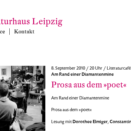
aturhaus Leipzig
ce
Kontakt
8. September 2010 / 20 Uhr / Literaturcafé
Am Rand einer Diamantenmine
Prosa aus dem »poet«
Am Rand einer Diamantenmine
Prosa aus dem »poet«
Dorothee Elmiger
Constantin
Lesung mit
,