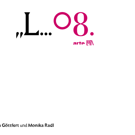
 Göttfert
Monika Radl
und