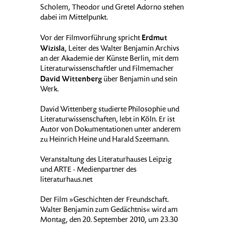
Scholem, Theodor und Gretel Adorno stehen
dabei im Mittelpunkt.
Erdmut
Vor der Filmvorführung spricht
Wizisla
, Leiter des Walter Benjamin Archivs
an der Akademie der Künste Berlin, mit dem
Literaturwissenschaftler und Filmemacher
David Wittenberg
über Benjamin und sein
Werk.
David Wittenberg studierte Philosophie und
Literaturwissenschaften, lebt in Köln. Er ist
Autor von Dokumentationen unter anderem
zu Heinrich Heine und Harald Szeemann.
Veranstaltung des Literaturhauses Leipzig
und ARTE - Medienpartner des
literaturhaus.net
Der Film »Geschichten der Freundschaft.
Walter Benjamin zum Gedächtnis« wird am
Montag, den 20. September 2010, um 23.30