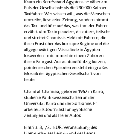
Kaum ein Berufsstand Ägyptens ist näher am
Puls der Gesellschaft als die 250 000 Kairoer
Taxifahrer. Wer wissen will, was die Menschen
umtreibt, liest keine Zeitung, sondern nimmt
das Taxi und hört auf das, was ihm der Fahrer
erzählt. »Im Taxi« plaudert, diskutiert, feilscht
und streitet Chamissis Held mit Fahrern, die
ihren Frust über das korrupte Regime und die
allgegenwärtigen Missstände in Ägypten
loswerden - mit immerhin einem Zuhörer:
ihrem Fahrgast. Aus achtundfünfzig kurzen,
pointenreichen Episoden entsteht ein großes
Mosaik der ägyptischen Gesellschaft von
heute.
Chalid al-Chamissi, geboren 1962 in Kairo,
studierte Politikwissenschaften an der
Universität Kairo und der Sorbonne. Er
arbeitet als Journalist für ägyptische
Zeitungen und als freier Autor.
Eintritt: 3,-/2,- EUR. Veranstaltung des