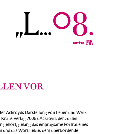
LLEN VOR
Peter Ackroyds Darstellung von Leben und Werk
 Knaus Verlag 2006). Ackroyd, der zu den
 gehört, gelang das einprägsame Porträt eines
men und das Wort liebte, dem überbordende