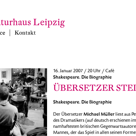
aturhaus Leipzig
ce
Kontakt
16. Januar 2007 / 20 Uhr / Café
Shakespeare. Die Biographie
ÜBERSETZER STE
Shakespeare. Die Biographie
Michael Müller
Der Übersetzer
liest aus 
des Dramatikers (auf deutsch erschienen im
namhaftesten britischen Gegenwartsautoren
Mannes, der das Spiel in allen seinen For