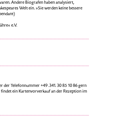
waren. Andere Biografen haben analysiert,
akespeares Welt ein. »Sie werden keine bessere
pendant)
ähre« e.V.
r der Telefonnummer +49 .341. 30 85 10 86 gern
findet ein Kartenvorverkauf an der Rezeption im