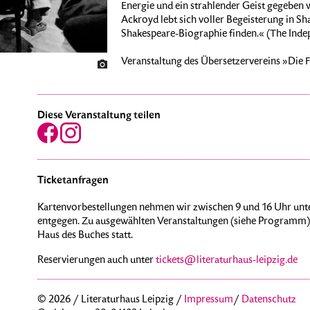
Energie und ein strahlender Geist gegeben 
Ackroyd lebt sich voller Begeisterung in Sh
Shakespeare-Biographie finden.« (The Inde
Veranstaltung des Übersetzervereins »Die F
Diese Veranstaltung teilen
Ticketanfragen
Kartenvorbestellungen nehmen wir zwischen 9 und 16 Uhr unte
entgegen. Zu ausgewählten Veranstaltungen (siehe Programm) 
Haus des Buches statt.
Reservierungen auch unter
tickets@literaturhaus-leipzig.de
© 2026 / Literaturhaus Leipzig /
Impressum
/
Datenschutz