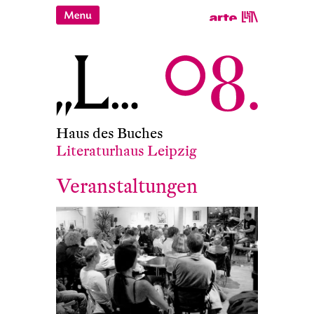
Haus des Buches
Literaturhaus Leipzig
Veranstaltungen