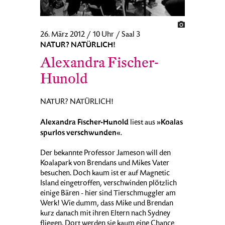
26. März 2012 / 10 Uhr / Saal 3
NATUR? NATÜRLICH!
Alexandra Fischer-
Hunold
NATUR? NATÜRLICH!
Alexandra Fischer-Hunold
»Koalas
liest aus
spurlos verschwunden«
.
Der bekannte Professor Jameson will den
Koalapark von Brendans und Mikes Vater
besuchen. Doch kaum ist er auf Magnetic
Island eingetroffen, verschwinden plötzlich
einige Bären - hier sind Tierschmuggler am
Werk! Wie dumm, dass Mike und Brendan
kurz danach mit ihren Eltern nach Sydney
fliegen. Dort werden sie kaum eine Chance