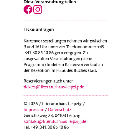
Diese Veranstaltung teilen
Ticketanfragen
Kartenvorbestellungen nehmen wir zwischen
9 und 16 Uhr unter der Telefonnummer +49
.341. 30 85 10 86 gern entgegen. Zu
ausgewählten Veranstaltungen (siehe
Programm) findet ein Kartenvorverkauf an
der Rezeption im Haus des Buches statt.
Reservierungen auch unter
tickets@literaturhaus-leipzig.de
© 2026 / Literaturhaus Leipzig /
Impressum
/
Datenschutz
Gerichtsweg 28, 04103 Leipzig
kontakt@literaturhaus-leipzig.de
Tel. +49 .341. 30 85 10 86