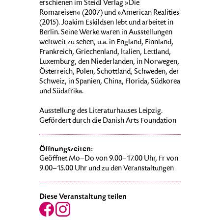
erschienen im Steidl Verlag »Die
Romareisen« (2007) und »American Realities
(2015). Joakim Eskildsen lebt und arbeitet in
Berlin. Seine Werke waren in Ausstellungen
weltweit zu sehen, u.a. in England, Finnland,
Frankreich, Griechenland, Italien, Lettland,
Luxemburg, den Niederlanden, in Norwegen,
Österreich, Polen, Schottland, Schweden, der
Schweiz, in Spanien, China, Florida, Südkorea
und Südafrika.
Ausstellung des Literaturhauses Leipzig.
Gefördert durch die Danish Arts Foundation
Öffnungszeiten:
Geöffnet Mo–Do von 9.00–17.00 Uhr, Fr von
9.00–15.00 Uhr und zu den Veranstaltungen
Diese Veranstaltung teilen