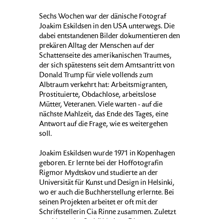
Sechs Wochen war der dänische Fotograf
Joakim Eskildsen in den USA unterwegs. Die
dabei entstandenen Bilder dokumentieren den
prekären Alltag der Menschen auf der
Schattenseite des amerikanischen Traumes,
der sich spätestens seit dem Amtsantritt von
Donald Trump für viele vollends zum
Albtraum verkehrt hat: Arbeitsmigranten,
Prostituierte, Obdachlose, arbeitslose
Mütter, Veteranen. Viele warten - auf die
nächste Mahlzeit, das Ende des Tages, eine
Antwort auf die Frage, wie es weitergehen
soll.
Joakim Eskildsen wurde 1971 in Kopenhagen
geboren. Er lernte bei der Hoffotografin
Rigmor Mydtskov und studierte an der
Universität für Kunst und Design in Helsinki,
wo er auch die Buchherstellung erlernte. Bei
seinen Projekten arbeitet er oft mit der
Schriftstellerin Cia Rinne zusammen. Zuletzt