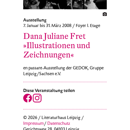
Ausstellung
7. Januar bis 31. März 2008 / Foyer I. Etage
Dana Juliane Fret
»Illustrationen und
Zeichnungen«
en passant-Ausstellung der GEDOK, Gruppe
Leipzig/Sachsen e.V.
Diese Veranstaltung teilen
© 2026 / Literaturhaus Leipzig /
Impressum
/
Datenschutz
Gerichtsweg 28, 04103 Leipzig