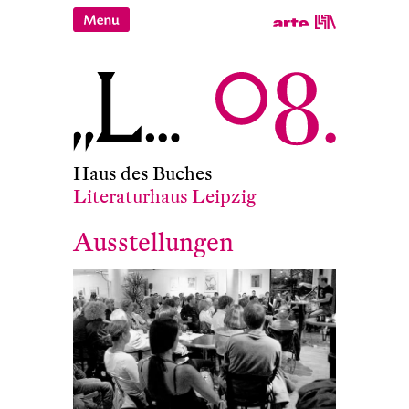
Haus des Buches
Literaturhaus Leipzig
Ausstellungen