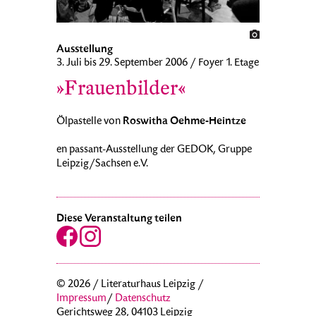
Ausstellung
3. Juli bis 29. September 2006 / Foyer 1. Etage
»Frauenbilder«
Roswitha Oehme-Heintze
Ölpastelle von
en passant-Ausstellung der GEDOK, Gruppe
Leipzig/Sachsen e.V.
Diese Veranstaltung teilen
© 2026 / Literaturhaus Leipzig /
Impressum
/
Datenschutz
Gerichtsweg 28, 04103 Leipzig