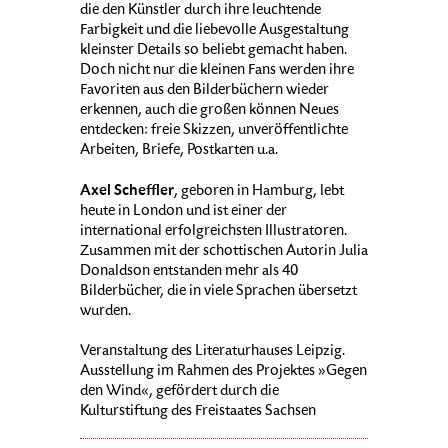
die den Künstler durch ihre leuchtende
Farbigkeit und die liebevolle Ausgestaltung
kleinster Details so beliebt gemacht haben.
Doch nicht nur die kleinen Fans werden ihre
Favoriten aus den Bilderbüchern wieder
erkennen, auch die großen können Neues
entdecken: freie Skizzen, unveröffentlichte
Arbeiten, Briefe, Postkarten u.a.
Axel Scheffler
, geboren in Hamburg, lebt
heute in London und ist einer der
international erfolgreichsten Illustratoren.
Zusammen mit der schottischen Autorin Julia
Donaldson entstanden mehr als 40
Bilderbücher, die in viele Sprachen übersetzt
wurden.
Veranstaltung des Literaturhauses Leipzig.
Ausstellung im Rahmen des Projektes »Gegen
den Wind«, gefördert durch die
Kulturstiftung des Freistaates Sachsen