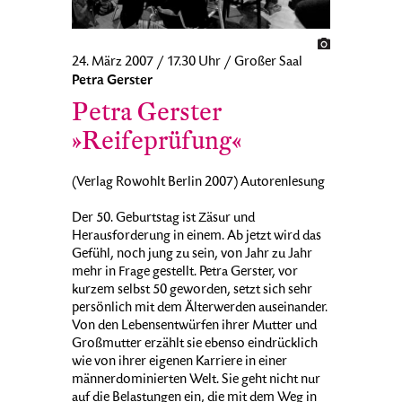
24. März 2007 / 17.30 Uhr / Großer Saal
Petra Gerster
Petra Gerster
»Reifeprüfung«
(Verlag Rowohlt Berlin 2007) Autorenlesung
Der 50. Geburtstag ist Zäsur und
Herausforderung in einem. Ab jetzt wird das
Gefühl, noch jung zu sein, von Jahr zu Jahr
mehr in Frage gestellt. Petra Gerster, vor
kurzem selbst 50 geworden, setzt sich sehr
persönlich mit dem Älterwerden auseinander.
Von den Lebensentwürfen ihrer Mutter und
Großmutter erzählt sie ebenso eindrücklich
wie von ihrer eigenen Karriere in einer
männerdominierten Welt. Sie geht nicht nur
auf die Belastungen ein, die mit dem Weg in