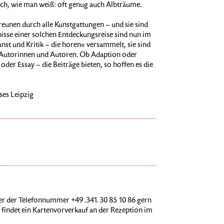
h, wie man weiß: oft genug auch Albträume.
eunen durch alle Kunstgattungen – und sie sind
isse einer solchen Entdeckungsreise sind nun im
unst und Kritik – die horen« versammelt, sie sind
r Autorinnen und Autoren. Ob Adaption oder
er Essay – die Beiträge bieten, so hoffen es die
ses Leipzig
r der Telefonnummer +49 .341. 30 85 10 86 gern
findet ein Kartenvorverkauf an der Rezeption im