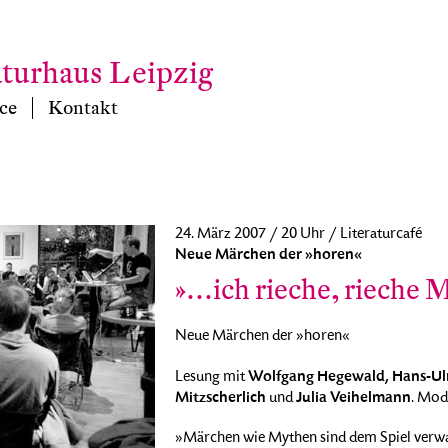
aturhaus Leipzig
ce
Kontakt
24. März 2007 / 20 Uhr / Literaturcafé
Neue Märchen der »horen«
»…ich rieche, rieche 
Neue Märchen der »horen«
Wolfgang Hegewald, Hans-Ulri
Lesung mit
Mitzscherlich
Julia Veihelmann
und
. Mod
»Märchen wie Mythen sind dem Spiel verw