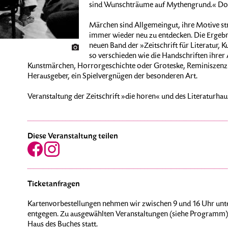
sind Wunschträume auf Mythengrund.« Doc
Märchen sind Allgemeingut, ihre Motive str
immer wieder neu zu entdecken. Die Ergebn
neuen Band der »Zeitschrift für Literatur, K
so verschieden wie die Handschriften ihre
Kunstmärchen, Horrorgeschichte oder Groteske, Reminiszenz od
Herausgeber, ein Spielvergnügen der besonderen Art.
Veranstaltung der Zeitschrift »die horen« und des Literaturhau
Diese Veranstaltung teilen
Ticketanfragen
Kartenvorbestellungen nehmen wir zwischen 9 und 16 Uhr unte
entgegen. Zu ausgewählten Veranstaltungen (siehe Programm) 
Haus des Buches statt.