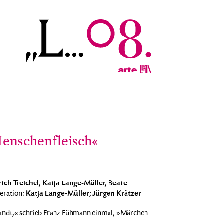
Menschenfleisch«
ch Treichel, Katja Lange-Müller, Beate
Katja Lange-Müller; Jürgen Krätzer
eration:
andt,« schrieb Franz Fühmann einmal, »Märchen