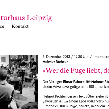
aturhaus Leipzig
ce
Kontakt
5. Dezember 2013 / 19.30 Uhr / Literaturc
Helmut Richter
»Wer die Fuge liebt, d
Elmar Faber
Helmut Ri
Der Verleger
trifft
einem Adventsvergnügen mit 100 Limericks
Helmut Richter, dessen Text »Über sieben 
geworden ist, zu einem Epos völkerverbinde
Limericks, 100 launige, heitere, nachdenkl