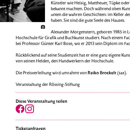
Künstler wie Heisig, Mattheuer, Tüpke oder 
bekannt machten. Doch während oben Kunst
unten die wahren Geschichten: im Keller d
haben. Sie sind die gute Seele des Hauses.
Alexander Morgenstern, geboren 1985 in Lei
Hochschule für Grafik und Buchkunst studiert. Nach einem Fa
bei Professor Günter Karl Bose, wo er 2013 sein Diplom im Fa
Rückblickend auf seine Studienzeit hat er eine ganz eigene Kun
von seinen Helden, den Handwerkern der Hochschule.
Reiko Brockelt
Die Preisverleihung wird umrahmt von
(sax).
Veranstaltung der Rössing-Stiftung
Diese Veranstaltung teilen
Ticketanfragen