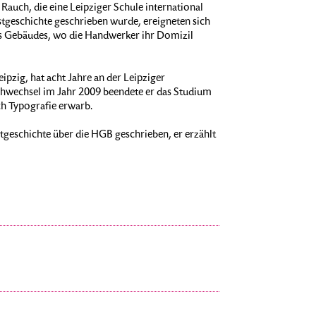
Rauch, die eine Leipziger Schule international
geschichte geschrieben wurde, ereigneten sich
es Gebäudes, wo die Handwerker ihr Domizil
pzig, hat acht Jahre an der Leipziger
chwechsel im Jahr 2009 beendete er das Studium
ch Typografie erwarb.
stgeschichte über die HGB geschrieben, er erzählt