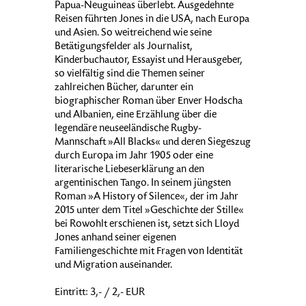
Papua-Neuguineas überlebt. Ausgedehnte
Reisen führten Jones in die USA, nach Europa
und Asien. So weitreichend wie seine
Betätigungsfelder als Journalist,
Kinderbuchautor, Essayist und Herausgeber,
so vielfältig sind die Themen seiner
zahlreichen Bücher, darunter ein
biographischer Roman über Enver Hodscha
und Albanien, eine Erzählung über die
legendäre neuseeländische Rugby-
Mannschaft »All Blacks« und deren Siegeszug
durch Europa im Jahr 1905 oder eine
literarische Liebeserklärung an den
argentinischen Tango. In seinem jüngsten
Roman »A History of Silence«, der im Jahr
2015 unter dem Titel »Geschichte der Stille«
bei Rowohlt erschienen ist, setzt sich Lloyd
Jones anhand seiner eigenen
Familiengeschichte mit Fragen von Identität
und Migration auseinander.
Eintritt: 3,- / 2,- EUR