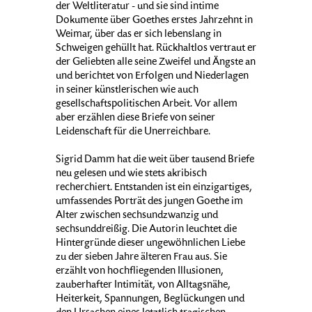
der Weltliteratur - und sie sind intime
Dokumente über Goethes erstes Jahrzehnt in
Weimar, über das er sich lebenslang in
Schweigen gehüllt hat. Rückhaltlos vertraut er
der Geliebten alle seine Zweifel und Ängste an
und berichtet von Erfolgen und Niederlagen
in seiner künstlerischen wie auch
gesellschaftspolitischen Arbeit. Vor allem
aber erzählen diese Briefe von seiner
Leidenschaft für die Unerreichbare.
Sigrid Damm hat die weit über tausend Briefe
neu gelesen und wie stets akribisch
recherchiert. Entstanden ist ein einzigartiges,
umfassendes Porträt des jungen Goethe im
Alter zwischen sechsundzwanzig und
sechsunddreißig. Die Autorin leuchtet die
Hintergründe dieser ungewöhnlichen Liebe
zu der sieben Jahre älteren Frau aus. Sie
erzählt von hochfliegenden Illusionen,
zauberhafter Intimität, von Alltagsnähe,
Heiterkeit, Spannungen, Beglückungen und