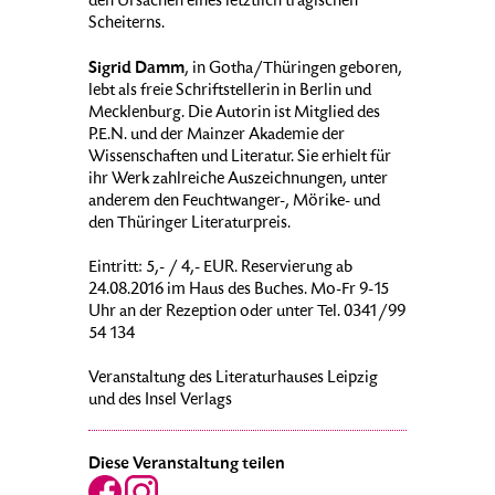
den Ursachen eines letztlich tragischen
Scheiterns.
Sigrid Damm
, in Gotha/Thüringen geboren,
lebt als freie Schriftstellerin in Berlin und
Mecklenburg. Die Autorin ist Mitglied des
P.E.N. und der Mainzer Akademie der
Wissenschaften und Literatur. Sie erhielt für
ihr Werk zahlreiche Auszeichnungen, unter
anderem den Feuchtwanger-, Mörike- und
den Thüringer Literaturpreis.
Eintritt: 5,- / 4,- EUR. Reservierung ab
24.08.2016 im Haus des Buches. Mo-Fr 9-15
Uhr an der Rezeption oder unter Tel. 0341/99
54 134
Veranstaltung des Literaturhauses Leipzig
und des Insel Verlags
Diese Veranstaltung teilen