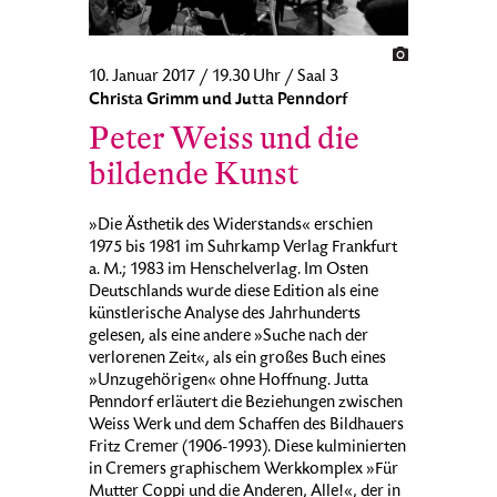
10. Januar 2017 / 19.30 Uhr / Saal 3
Christa Grimm und Jutta Penndorf
Peter Weiss und die
bildende Kunst
»Die Ästhetik des Widerstands« erschien
1975 bis 1981 im Suhrkamp Verlag Frankfurt
a. M.; 1983 im Henschelverlag. Im Osten
Deutschlands wurde diese Edition als eine
künstlerische Analyse des Jahrhunderts
gelesen, als eine andere »Suche nach der
verlorenen Zeit«, als ein großes Buch eines
»Unzugehörigen« ohne Hoffnung. Jutta
Penndorf erläutert die Beziehungen zwischen
Weiss Werk und dem Schaffen des Bildhauers
Fritz Cremer (1906-1993). Diese kulminierten
in Cremers graphischem Werkkomplex »Für
Mutter Coppi und die Anderen, Alle!«, der in