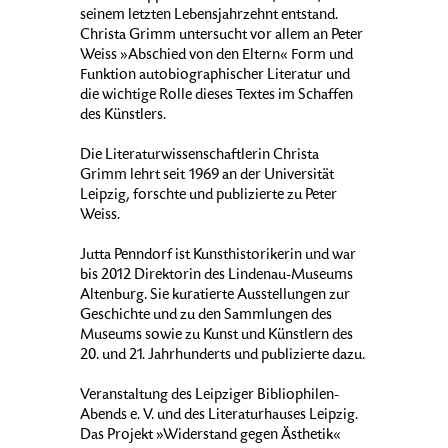
seinem letzten Lebensjahrzehnt entstand.
Christa Grimm untersucht vor allem an Peter
Weiss »Abschied von den Eltern« Form und
Funktion autobiographischer Literatur und
die wichtige Rolle dieses Textes im Schaffen
des Künstlers.
Die Literaturwissenschaftlerin Christa
Grimm lehrt seit 1969 an der Universität
Leipzig, forschte und publizierte zu Peter
Weiss.
Jutta Penndorf ist Kunsthistorikerin und war
bis 2012 Direktorin des Lindenau-Museums
Altenburg. Sie kuratierte Ausstellungen zur
Geschichte und zu den Sammlungen des
Museums sowie zu Kunst und Künstlern des
20. und 21. Jahrhunderts und publizierte dazu.
Veranstaltung des Leipziger Bibliophilen-
Abends e. V. und des Literaturhauses Leipzig.
Das Projekt »Widerstand gegen Ästhetik«