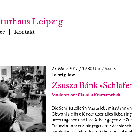
aturhaus Leipzig
ce
Kontakt
25. März 2017 / 19.30 Uhr / Saal 3
Leipzig liest
Zsusza Bánk »Schlafen
Moderation: Claudia Kramatschek
Die Schriftstellerin Márta lebt mit Mann un
Obwohl sie ihre Kinder über alles liebt, rin
unterzugehen und ihre Arbeit gegen die Zum
Freundin Johanna hingegen, mit der sie seit