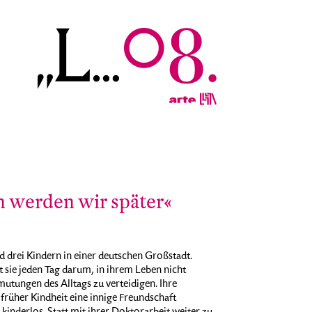
 werden wir später«
d drei Kindern in einer deutschen Großstadt.
gt sie jeden Tag darum, in ihrem Leben nicht
utungen des Alltags zu verteidigen. Ihre
 früher Kindheit eine innige Freundschaft