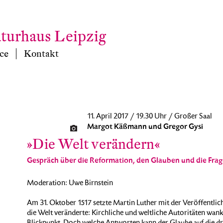
aturhaus Leipzig
ce
Kontakt
11. April 2017 / 19.30 Uhr / Großer Saal
Margot Käßmann und Gregor Gysi
»Die Welt verändern«
Gespräch über die Reformation, den Glauben und die Fra
Moderation: Uwe Birnstein
Am 31. Oktober 1517 setzte Martin Luther mit der Veröffentlic
die Welt veränderte: Kirchliche und weltliche Autoritäten wankt