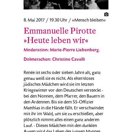
8. Mai 2017 / 19.30 Uhr / »Mensch bleiben«
Emmanuelle Pirotte
»Heute leben wir«
Moderation: Marie-Pierre Liebenberg.
Dolmetschen: Christine Cavalli
Renée ist sechs oder sieben Jahre alt, ganz
genau weiß sie es nicht. Als elternloses
jüdisches Mädchen wird sie im letzten
Kriegswinter vor den Deutschen versteckt -
bei den Nonnen, dem Pfarrer, den Bauern in
den Ardennen. Bis sie dem SS-Offizier
Matthias in die Hände fällt. Er verschwindet
mit ihr im Wald, um sie zu erschießen, aber
plötzlich nimmt alles einen ganz anderen
Lauf. - Dieses Mädchen mit den dunklen