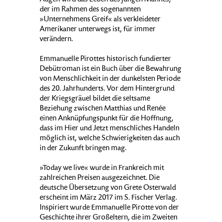
Augen wird das Leben des jungen Mannes,
der im Rahmen des sogenannten
»Unternehmens Greif« als verkleideter
Amerikaner unterwegs ist, für immer
verändern.
Emmanuelle Pirottes historisch fundierter
Debütroman ist ein Buch über die Bewahrung
von Menschlichkeit in der dunkelsten Periode
des 20. Jahrhunderts. Vor dem Hintergrund
der Kriegsgräuel bildet die seltsame
Beziehung zwischen Matthias und Renée
einen Anknüpfungspunkt für die Hoffnung,
dass im Hier und Jetzt menschliches Handeln
möglich ist, welche Schwierigkeiten das auch
in der Zukunft bringen mag.
»Today we live« wurde in Frankreich mit
zahlreichen Preisen ausgezeichnet. Die
deutsche Übersetzung von Grete Osterwald
erscheint im März 2017 im S. Fischer Verlag.
Inspiriert wurde Emmanuelle Pirotte von der
Geschichte ihrer Großeltern, die im Zweiten