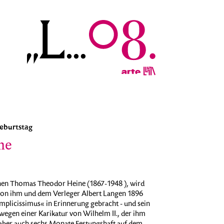
eburtstag
ne
enen Thomas Theodor Heine (1867-1948 ), wird
r von ihm und dem Verleger Albert Langen 1896
plicissimus« in Erinnerung gebracht - und sein
egen einer Karikatur von Wilhelm II., der ihm