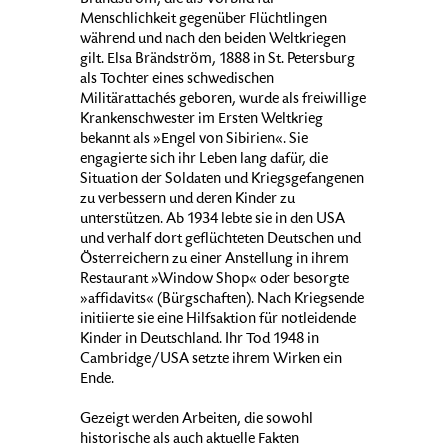
Brändström, die als Vorbild für
Menschlichkeit gegenüber Flüchtlingen
während und nach den beiden Weltkriegen
gilt. Elsa Brändström, 1888 in St. Petersburg
als Tochter eines schwedischen
Militärattachés geboren, wurde als freiwillige
Krankenschwester im Ersten Weltkrieg
bekannt als »Engel von Sibirien«. Sie
engagierte sich ihr Leben lang dafür, die
Situation der Soldaten und Kriegsgefangenen
zu verbessern und deren Kinder zu
unterstützen. Ab 1934 lebte sie in den USA
und verhalf dort geflüchteten Deutschen und
Österreichern zu einer Anstellung in ihrem
Restaurant »Window Shop« oder besorgte
»affidavits« (Bürgschaften). Nach Kriegsende
initiierte sie eine Hilfsaktion für notleidende
Kinder in Deutschland. Ihr Tod 1948 in
Cambridge/USA setzte ihrem Wirken ein
Ende.
Gezeigt werden Arbeiten, die sowohl
historische als auch aktuelle Fakten