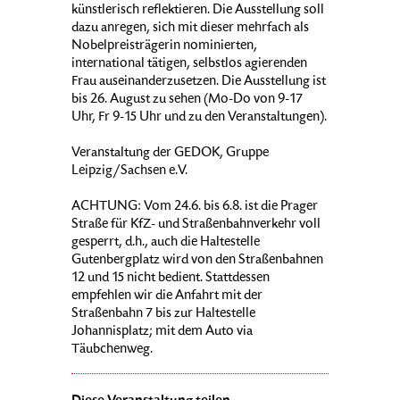
künstlerisch reflektieren. Die Ausstellung soll
dazu anregen, sich mit dieser mehrfach als
Nobelpreisträgerin nominierten,
international tätigen, selbstlos agierenden
Frau auseinanderzusetzen. Die Ausstellung ist
bis 26. August zu sehen (Mo-Do von 9-17
Uhr, Fr 9-15 Uhr und zu den Veranstaltungen).
Veranstaltung der GEDOK, Gruppe
Leipzig/Sachsen e.V.
ACHTUNG: Vom 24.6. bis 6.8. ist die Prager
Straße für KfZ- und Straßenbahnverkehr voll
gesperrt, d.h., auch die Haltestelle
Gutenbergplatz wird von den Straßenbahnen
12 und 15 nicht bedient. Stattdessen
empfehlen wir die Anfahrt mit der
Straßenbahn 7 bis zur Haltestelle
Johannisplatz; mit dem Auto via
Täubchenweg.