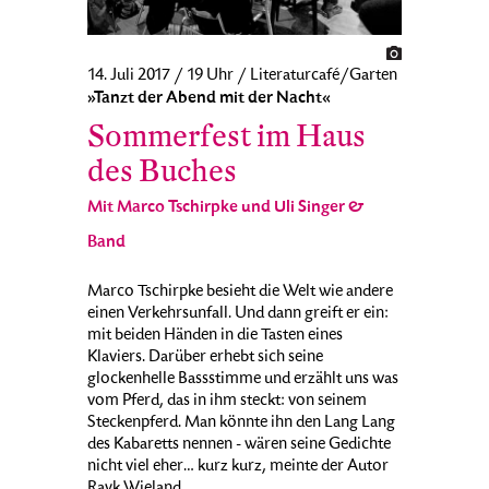
14. Juli 2017 / 19 Uhr / Literaturcafé/Garten
»Tanzt der Abend mit der Nacht«
Sommerfest im Haus
des Buches
Mit Marco Tschirpke und Uli Singer &
Band
Marco Tschirpke besieht die Welt wie andere
einen Verkehrsunfall. Und dann greift er ein:
mit beiden Händen in die Tasten eines
Klaviers. Darüber erhebt sich seine
glockenhelle Bassstimme und erzählt uns was
vom Pferd, das in ihm steckt: von seinem
Steckenpferd. Man könnte ihn den Lang Lang
des Kabaretts nennen - wären seine Gedichte
nicht viel eher… kurz kurz, meinte der Autor