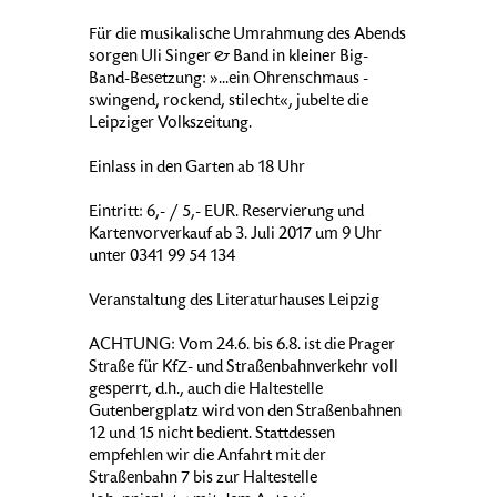
Für die musikalische Umrahmung des Abends
sorgen Uli Singer & Band in kleiner Big-
Band-Besetzung: »...ein Ohrenschmaus -
swingend, rockend, stilecht«, jubelte die
Leipziger Volkszeitung.
Einlass in den Garten ab 18 Uhr
Eintritt: 6,- / 5,- EUR. Reservierung und
Kartenvorverkauf ab 3. Juli 2017 um 9 Uhr
unter 0341 99 54 134
Veranstaltung des Literaturhauses Leipzig
ACHTUNG: Vom 24.6. bis 6.8. ist die Prager
Straße für KfZ- und Straßenbahnverkehr voll
gesperrt, d.h., auch die Haltestelle
Gutenbergplatz wird von den Straßenbahnen
12 und 15 nicht bedient. Stattdessen
empfehlen wir die Anfahrt mit der
Straßenbahn 7 bis zur Haltestelle