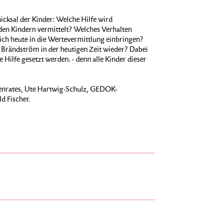
icksal der Kinder: Welche Hilfe wird
en Kindern vermittelt? Welches Verhalten
sich heute in die Wertevermittlung einbringen?
a Brändström in der heutigen Zeit wieder? Dabei
e Hilfe gesetzt werden. - denn alle Kinder dieser
auenrates, Ute Hartwig-Schulz, GEDOK-
d Fischer.