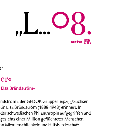
er
der«
 Elsa Brändström«
rändström« der GEDOK Gruppe Leipzig/Sachsen
tin Elsa Brändström (1888-1948) erinnert. In
 der schwedischen Philanthropin aufgegriffen und
gesichts einer Million geflüchteter Menschen,
von Mitmenschlichkeit und Hilfsbereitschaft