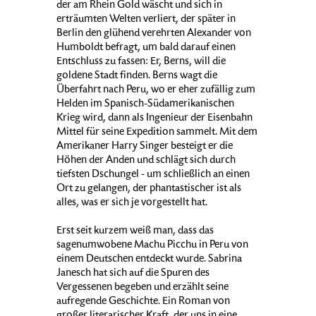
der am Rhein Gold wäscht und sich in
erträumten Welten verliert, der später in
Berlin den glühend verehrten Alexander von
Humboldt befragt, um bald darauf einen
Entschluss zu fassen: Er, Berns, will die
goldene Stadt finden. Berns wagt die
Überfahrt nach Peru, wo er eher zufällig zum
Helden im Spanisch-Südamerikanischen
Krieg wird, dann als Ingenieur der Eisenbahn
Mittel für seine Expedition sammelt. Mit dem
Amerikaner Harry Singer besteigt er die
Höhen der Anden und schlägt sich durch
tiefsten Dschungel - um schließlich an einen
Ort zu gelangen, der phantastischer ist als
alles, was er sich je vorgestellt hat.
Erst seit kurzem weiß man, dass das
sagenumwobene Machu Picchu in Peru von
einem Deutschen entdeckt wurde. Sabrina
Janesch hat sich auf die Spuren des
Vergessenen begeben und erzählt seine
aufregende Geschichte. Ein Roman von