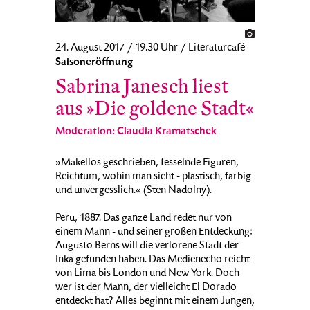
24. August 2017 / 19.30 Uhr / Literaturcafé
Saisoneröffnung
Sabrina Janesch liest
aus »Die goldene Stadt«
Moderation: Claudia Kramatschek
»Makellos geschrieben, fesselnde Figuren,
Reichtum, wohin man sieht - plastisch, farbig
und unvergesslich.« (Sten Nadolny).
Peru, 1887. Das ganze Land redet nur von
einem Mann - und seiner großen Entdeckung:
Augusto Berns will die verlorene Stadt der
Inka gefunden haben. Das Medienecho reicht
von Lima bis London und New York. Doch
wer ist der Mann, der vielleicht El Dorado
entdeckt hat? Alles beginnt mit einem Jungen,