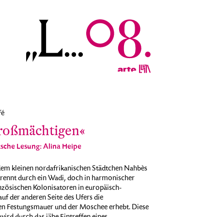
fé
roßmächtigen«
sche Lesung: Alina Heipe
 dem kleinen nordafrikanischen Städtchen Nahbès
etrennt durch ein Wadi, doch in harmonischer
anzösischen Kolonisatoren in europäisch-
f der anderen Seite des Ufers die
hen Festungsmauer und der Moschee erhebt. Diese