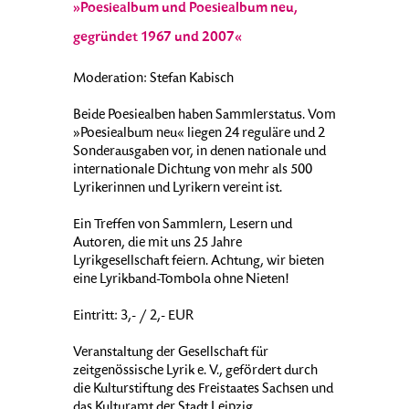
»Poesiealbum und Poesiealbum neu,
gegründet 1967 und 2007«
Moderation: Stefan Kabisch
Beide Poesiealben haben Sammlerstatus. Vom
»Poesiealbum neu« liegen 24 reguläre und 2
Sonderausgaben vor, in denen nationale und
internationale Dichtung von mehr als 500
Lyrikerinnen und Lyrikern vereint ist.
Ein Treffen von Sammlern, Lesern und
Autoren, die mit uns 25 Jahre
Lyrikgesellschaft feiern. Achtung, wir bieten
eine Lyrikband-Tombola ohne Nieten!
Eintritt: 3,- / 2,- EUR
Veranstaltung der Gesellschaft für
zeitgenössische Lyrik e. V., gefördert durch
die Kulturstiftung des Freistaates Sachsen und
das Kulturamt der Stadt Leipzig