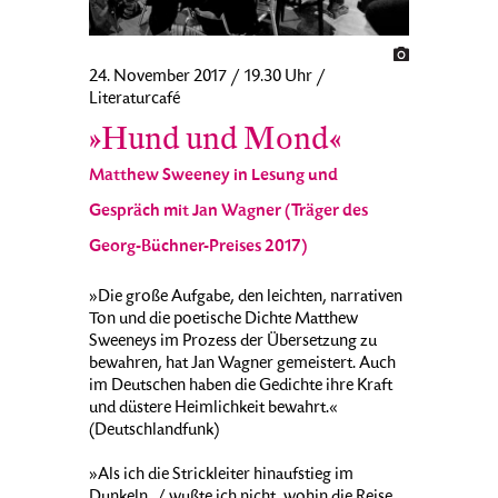
24. November 2017 / 19.30 Uhr /
Literaturcafé
»Hund und Mond«
Matthew Sweeney in Lesung und
Gespräch mit Jan Wagner (Träger des
Georg-Büchner-Preises 2017)
»Die große Aufgabe, den leichten, narrativen
Ton und die poetische Dichte Matthew
Sweeneys im Prozess der Übersetzung zu
bewahren, hat Jan Wagner gemeistert. Auch
im Deutschen haben die Gedichte ihre Kraft
und düstere Heimlichkeit bewahrt.«
(Deutschlandfunk)
»Als ich die Strickleiter hinaufstieg im