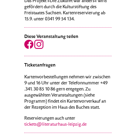
Das Projekt »Die Zukunft war anders« wird
gefördert durch die Kulturstiftung des
Freistaates Sachsen. Kartenreservierung ab
15.9. unter 0341 99 54 134.
Diese Veranstaltung teilen
Ticketanfragen
Kartenvorbestellungen nehmen wir zwischen
9 und 16 Uhr unter der Telefonnummer +49
.341. 30 85 10 86 gern entgegen. Zu
ausgewählten Veranstaltungen (siehe
Programm) findet ein Kartenvorverkauf an
der Rezeption im Haus des Buches statt.
Reservierungen auch unter
tickets@literaturhaus-leipzig.de