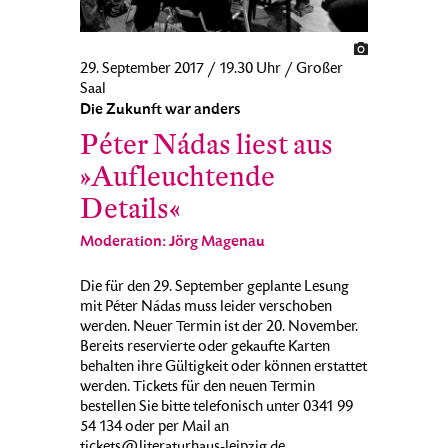
29. September 2017 / 19.30 Uhr / Großer
Saal
Die Zukunft war anders
Péter Nádas liest aus
»Aufleuchtende
Details«
Moderation: Jörg Magenau
Die für den 29. September geplante Lesung
mit Péter Nádas muss leider verschoben
werden. Neuer Termin ist der 20. November.
Bereits reservierte oder gekaufte Karten
behalten ihre Gültigkeit oder können erstattet
werden. Tickets für den neuen Termin
bestellen Sie bitte telefonisch unter 0341 99
54 134 oder per Mail an