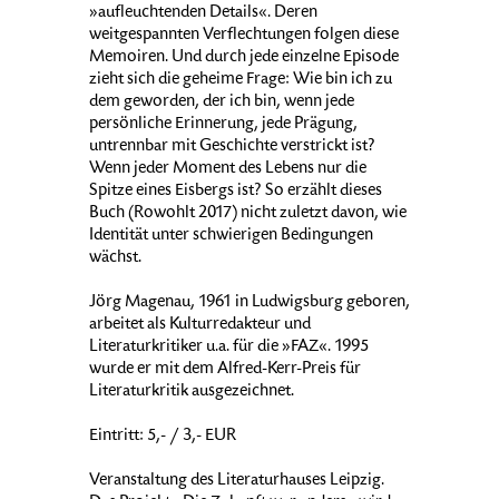
»aufleuchtenden Details«. Deren
weitgespannten Verflechtungen folgen diese
Memoiren. Und durch jede einzelne Episode
zieht sich die geheime Frage: Wie bin ich zu
dem geworden, der ich bin, wenn jede
persönliche Erinnerung, jede Prägung,
untrennbar mit Geschichte verstrickt ist?
Wenn jeder Moment des Lebens nur die
Spitze eines Eisbergs ist? So erzählt dieses
Buch (Rowohlt 2017) nicht zuletzt davon, wie
Identität unter schwierigen Bedingungen
wächst.
Jörg Magenau, 1961 in Ludwigsburg geboren,
arbeitet als Kulturredakteur und
Literaturkritiker u.a. für die »FAZ«. 1995
wurde er mit dem Alfred-Kerr-Preis für
Literaturkritik ausgezeichnet.
Eintritt: 5,- / 3,- EUR
Veranstaltung des Literaturhauses Leipzig.