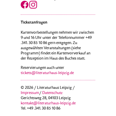
Ticketanfragen
Kartenvorbestellungen nehmen wir zwischen
9 und 16 Uhr unter der Telefonnummer +49
.341. 30 85 10 86 gern entgegen. Zu
ausgewählten Veranstaltungen (siehe
Programm) findet ein Kartenvorverkauf an
der Rezeption im Haus des Buches statt.
Reservierungen auch unter
tickets@literaturhaus-leipzig.de
© 2026 / Literaturhaus Leipzig /
Impressum
/
Datenschutz
Gerichtsweg 28, 04103 Leipzig
kontakt@literaturhaus-leipzig.de
Tel. +49 .341. 30 85 10 86