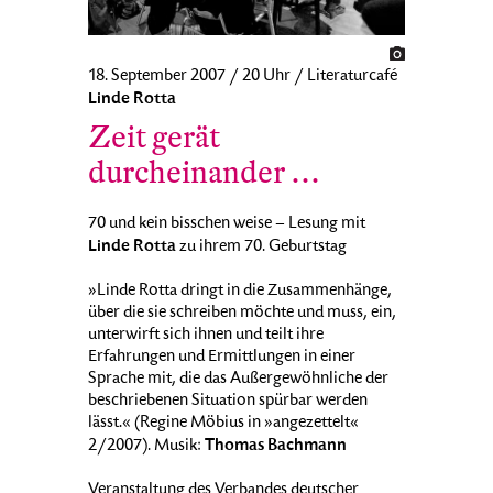
18. September 2007 / 20 Uhr / Literaturcafé
Linde Rotta
Zeit gerät
durcheinander …
70 und kein bisschen weise – Lesung mit
Linde Rotta
zu ihrem 70. Geburtstag
»Linde Rotta dringt in die Zusammenhänge,
über die sie schreiben möchte und muss, ein,
unterwirft sich ihnen und teilt ihre
Erfahrungen und Ermittlungen in einer
Sprache mit, die das Außergewöhnliche der
beschriebenen Situation spürbar werden
lässt.« (Regine Möbius in »angezettelt«
Thomas Bachmann
2/2007). Musik:
Veranstaltung des Verbandes deutscher