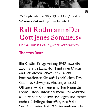
25. September 2018 / 19.30 Uhr / Saal 3
Woraus Zukunft gemacht wird
Ralf Rothmann »Der
Gott jenes Sommers«
Der Autor in Lesung und Gespräch mit
Thorsten Reich
Ein Kind im Krieg: Anfang 1945 muss die
zwölfjährige Luisa Norff mit ihrer Mutter
und der älteren Schwester aus dem
bombardierten Kiel aufs Land fliehen. Das
Gut ihres Schwagers Vinzent, eines SS-
Offiziers, wird ein unverhoffter Raum der
Freiheit: Kein Unterricht mehr, und während
alliierte Bomber ostwärts fliegen und immer
mehr Flüchtlinge eintreffen, streift die