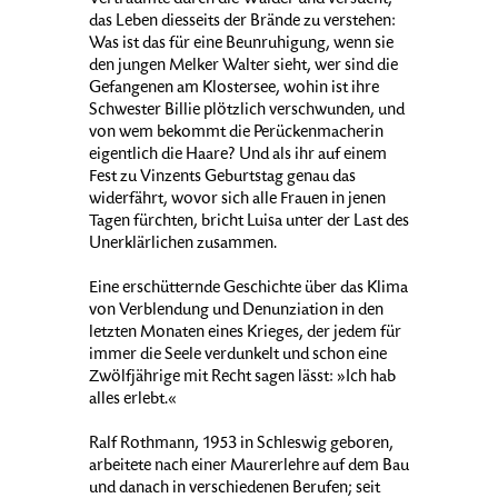
Verträumte durch die Wälder und versucht,
das Leben diesseits der Brände zu verstehen:
Was ist das für eine Beunruhigung, wenn sie
den jungen Melker Walter sieht, wer sind die
Gefangenen am Klostersee, wohin ist ihre
Schwester Billie plötzlich verschwunden, und
von wem bekommt die Perückenmacherin
eigentlich die Haare? Und als ihr auf einem
Fest zu Vinzents Geburtstag genau das
widerfährt, wovor sich alle Frauen in jenen
Tagen fürchten, bricht Luisa unter der Last des
Unerklärlichen zusammen.
Eine erschütternde Geschichte über das Klima
von Verblendung und Denunziation in den
letzten Monaten eines Krieges, der jedem für
immer die Seele verdunkelt und schon eine
Zwölfjährige mit Recht sagen lässt: »Ich hab
alles erlebt.«
Ralf Rothmann, 1953 in Schleswig geboren,
arbeitete nach einer Maurerlehre auf dem Bau
und danach in verschiedenen Berufen; seit