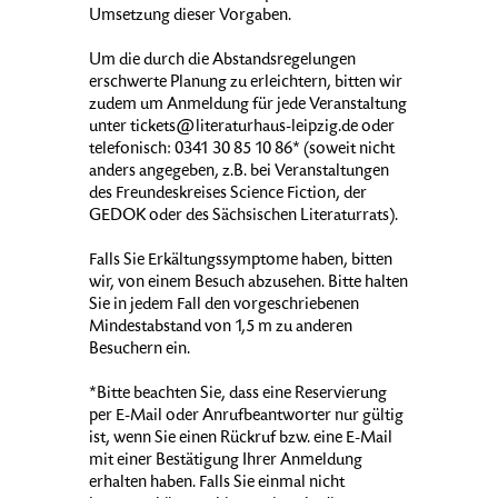
Umsetzung dieser Vorgaben.
Um die durch die Abstandsregelungen
erschwerte Planung zu erleichtern, bitten wir
zudem um Anmeldung für jede Veranstaltung
unter tickets@literaturhaus-leipzig.de oder
telefonisch: 0341 30 85 10 86* (soweit nicht
anders angegeben, z.B. bei Veranstaltungen
des Freundeskreises Science Fiction, der
GEDOK oder des Sächsischen Literaturrats).
Falls Sie Erkältungssymptome haben, bitten
wir, von einem Besuch abzusehen. Bitte halten
Sie in jedem Fall den vorgeschriebenen
Mindestabstand von 1,5 m zu anderen
Besuchern ein.
*Bitte beachten Sie, dass eine Reservierung
per E-Mail oder Anrufbeantworter nur gültig
ist, wenn Sie einen Rückruf bzw. eine E-Mail
mit einer Bestätigung Ihrer Anmeldung
erhalten haben. Falls Sie einmal nicht