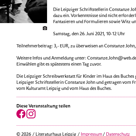
Die Leipziger Schriftstellerin Constanze Joh
dazu ein. Vorkenntnisse sind nicht erforderl
Fantasieren und Formulieren sowie Witz un
Samstag, den 26. Juni 2021, 10-12 Uhr
Teilnehmerbeitrag: 3,- EUR, zu überweisen an Constanze Jo
Weitere Infos und Anmeldung unter: Constanze.John@web.de
Einwählen gibt es spätestens einen Tag zuvor.
Die Leipziger Schreibwerkstatt für Kinder im Haus des Buches gi
Leipziger Schriftstellerin Constanze John und getragen vom Fri
vom Kulturamt Leipzig und vom Haus des Buches.
Diese Veranstaltung teilen
© 2026 / Literaturhaus Leipzig /
Impressum
/
Datenschutz