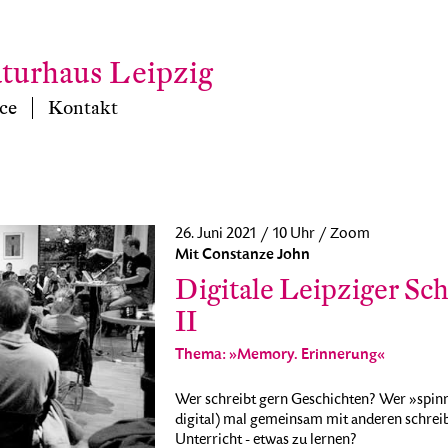
aturhaus Leipzig
ce
Kontakt
26. Juni 2021 / 10 Uhr / Zoom
Mit Constanze John
Digitale Leipziger Sc
II
Thema: »Memory. Erinnerung«
Wer schreibt gern Geschichten? Wer »spinnt
digital) mal gemeinsam mit anderen schrei
Unterricht - etwas zu lernen?