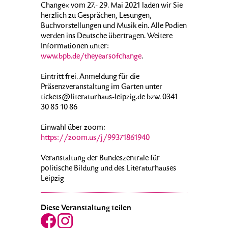
Change« vom 27.- 29. Mai 2021 laden wir Sie
herzlich zu Gesprächen, Lesungen,
Buchvorstellungen und Musik ein. Alle Podien
werden ins Deutsche übertragen. Weitere
Informationen unter:
www.bpb.de/theyearsofchange
.
Eintritt frei. Anmeldung für die
Präsenzveranstaltung im Garten unter
tickets@literaturhaus-leipzig.de bzw. 0341
30 85 10 86
Einwahl über zoom:
https://zoom.us/j/99371861940
Veranstaltung der Bundeszentrale für
politische Bildung und des Literaturhauses
Leipzig
Diese Veranstaltung teilen