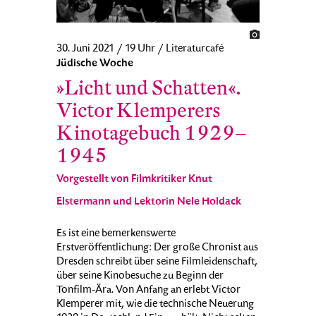
30. Juni 2021 / 19 Uhr / Literaturcafé
Jüdische Woche
»Licht und Schatten«.
Victor Klemperers
Kinotagebuch 1929–
1945
Vorgestellt von Filmkritiker Knut
Elstermann und Lektorin Nele Holdack
Es ist eine bemerkenswerte
Erstveröffentlichung: Der große Chronist aus
Dresden schreibt über seine Filmleidenschaft,
über seine Kinobesuche zu Beginn der
Tonfilm-Ära. Von Anfang an erlebt Victor
Klemperer mit, wie die technische Neuerung