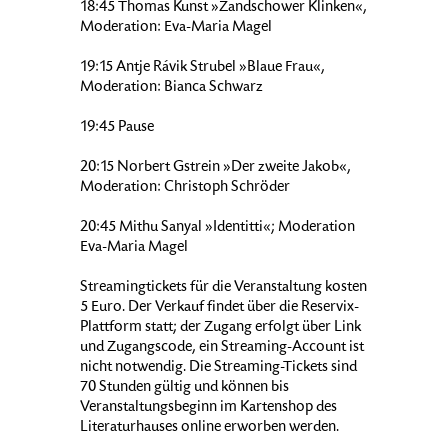
18:45 Thomas Kunst »Zandschower Klinken«,
Moderation: Eva-Maria Magel
19:15 Antje Rávik Strubel »Blaue Frau«,
Moderation: Bianca Schwarz
19:45 Pause
20:15 Norbert Gstrein »Der zweite Jakob«,
Moderation: Christoph Schröder
20:45 Mithu Sanyal »Identitti«; Moderation
Eva-Maria Magel
Streamingtickets für die Veranstaltung kosten
5 Euro. Der Verkauf findet über die Reservix-
Plattform statt; der Zugang erfolgt über Link
und Zugangscode, ein Streaming-Account ist
nicht notwendig. Die Streaming-Tickets sind
70 Stunden gültig und können bis
Veranstaltungsbeginn im Kartenshop des
Literaturhauses online erworben werden.