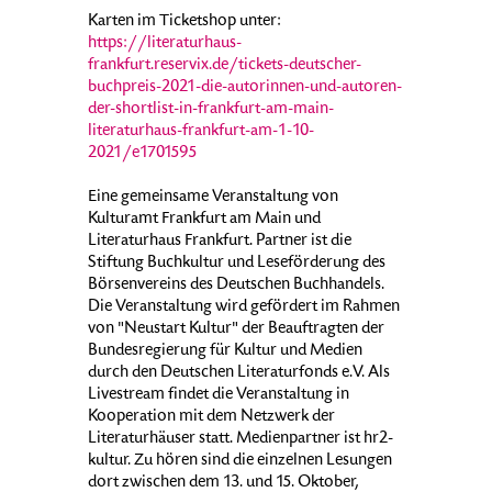
Karten im Ticketshop unter:
https://literaturhaus-
frankfurt.reservix.de/tickets-deutscher-
buchpreis-2021-die-autorinnen-und-autoren-
der-shortlist-in-frankfurt-am-main-
literaturhaus-frankfurt-am-1-10-
2021/e1701595
Eine gemeinsame Veranstaltung von
Kulturamt Frankfurt am Main und
Literaturhaus Frankfurt. Partner ist die
Stiftung Buchkultur und Leseförderung des
Börsenvereins des Deutschen Buchhandels.
Die Veranstaltung wird gefördert im Rahmen
von "Neustart Kultur" der Beauftragten der
Bundesregierung für Kultur und Medien
durch den Deutschen Literaturfonds e.V. Als
Livestream findet die Veranstaltung in
Kooperation mit dem Netzwerk der
Literaturhäuser statt. Medienpartner ist hr2-
kultur. Zu hören sind die einzelnen Lesungen
dort zwischen dem 13. und 15. Oktober,