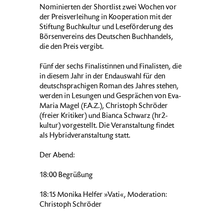
Nominierten der Shortlist zwei Wochen vor
der Preisverleihung in Kooperation mit der
Stiftung Buchkultur und Leseförderung des
Börsenvereins des Deutschen Buchhandels,
die den Preis vergibt.
Fünf der sechs Finalistinnen und Finalisten, die
in diesem Jahr in der Endauswahl für den
deutschsprachigen Roman des Jahres stehen,
werden in Lesungen und Gesprächen von Eva-
Maria Magel (F.A.Z.), Christoph Schröder
(freier Kritiker) und Bianca Schwarz (hr2-
kultur) vorgestellt. Die Veranstaltung findet
als Hybridveranstaltung statt.
Der Abend:
18:00 Begrüßung
18:15 Monika Helfer »Vati«, Moderation:
Christoph Schröder