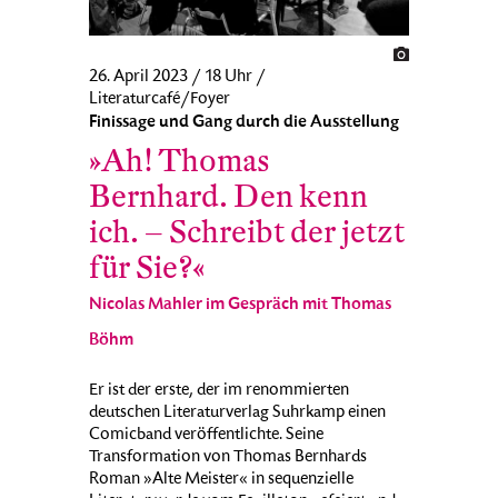
26. April 2023 / 18 Uhr /
Literaturcafé/Foyer
Finissage und Gang durch die Ausstellung
»Ah! Thomas
Bernhard. Den kenn
ich. – Schreibt der jetzt
für Sie?«
Nicolas Mahler im Gespräch mit Thomas
Böhm
Er ist der erste, der im renommierten
deutschen Literaturverlag Suhrkamp einen
Comicband veröffentlichte. Seine
Transformation von Thomas Bernhards
Roman »Alte Meister« in sequenzielle