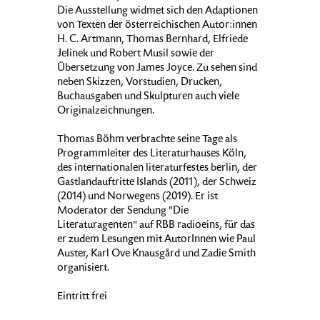
Die Ausstellung widmet sich den Adaptionen
von Texten der österreichischen Autor:innen
H. C. Artmann, Thomas Bernhard, Elfriede
Jelinek und Robert Musil sowie der
Übersetzung von James Joyce. Zu sehen sind
neben Skizzen, Vorstudien, Drucken,
Buchausgaben und Skulpturen auch viele
Originalzeichnungen.
Thomas Böhm verbrachte seine Tage als
Programmleiter des Literaturhauses Köln,
des internationalen literaturfestes berlin, der
Gastlandauftritte Islands (2011), der Schweiz
(2014) und Norwegens (2019). Er ist
Moderator der Sendung "Die
Literaturagenten" auf RBB radioeins, für das
er zudem Lesungen mit AutorInnen wie Paul
Auster, Karl Ove Knausgård und Zadie Smith
organisiert.
Eintritt frei