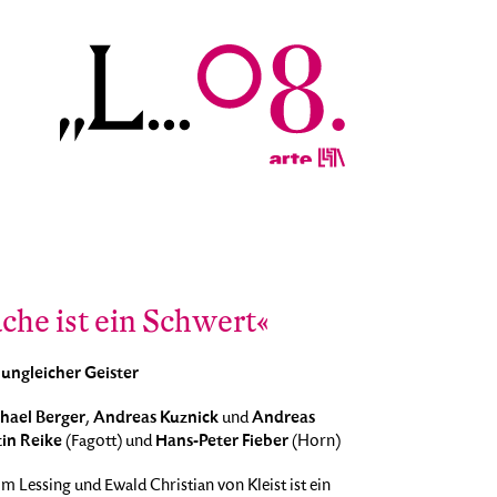
che ist ein Schwert«
 ungleicher Geister
hael Berger
Andreas Kuznick
Andreas
,
und
tin Reike
Hans-Peter Fieber
(Fagott) und
(Horn)
 Lessing und Ewald Christian von Kleist ist ein