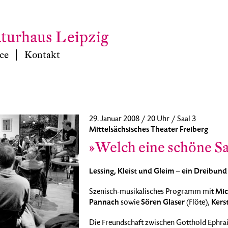
aturhaus Leipzig
ce
Kontakt
29. Januar 2008 / 20 Uhr / Saal 3
Mittelsächsisches Theater Freiberg
»Welch eine schöne Sa
Lessing, Kleist und Gleim – ein Dreibund
Mic
Szenisch-musikalisches Programm mit
Pannach
Sören Glaser
Kers
sowie
(Flöte),
Die Freundschaft zwischen Gotthold Ephraim