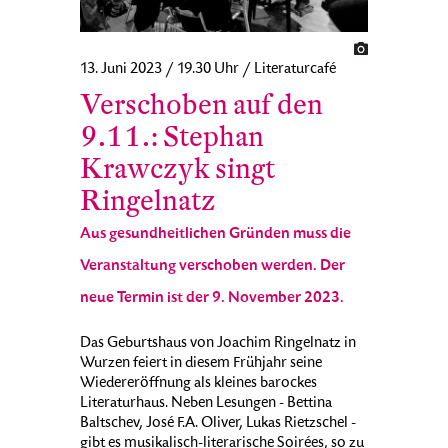
13. Juni 2023 / 19.30 Uhr / Literaturcafé
Verschoben auf den
9.11.: Stephan
Krawczyk singt
Ringelnatz
Aus gesundheitlichen Gründen muss die
Veranstaltung verschoben werden. Der
neue Termin ist der 9. November 2023.
Das Geburtshaus von Joachim Ringelnatz in
Wurzen feiert in diesem Frühjahr seine
Wiedereröffnung als kleines barockes
Literaturhaus. Neben Lesungen - Bettina
Baltschev, José F.A. Oliver, Lukas Rietzschel -
gibt es musikalisch-literarische Soirées, so zu