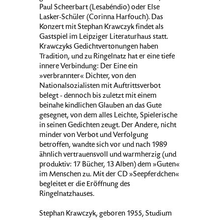
Paul Scheerbart (Lesabéndio) oder Else
Lasker-Schüler (Corinna Harfouch). Das
Konzert mit Stephan Krawczyk findet als
Gastspiel im Leipziger Literaturhaus statt.
Krawczyks Gedichtvertonungen haben
Tradition, und zu Ringelnatz hat er eine tiefe
innere Verbindung: Der Eine ein
»verbrannter« Dichter, von den
Nationalsozialisten mit Auftrittsverbot
belegt - dennoch bis zuletzt mit einem
beinahe kindlichen Glauben an das Gute
gesegnet, von dem alles Leichte, Spielerische
in seinen Gedichten zeugt. Der Andere, nicht
minder von Verbot und Verfolgung
betroffen, wandte sich vor und nach 1989
ähnlich vertrauensvoll und warmherzig (und
produktiv: 17 Bücher, 13 Alben) dem »Guten«
im Menschen zu. Mit der CD »Seepferdchen«
begleitet er die Eröffnung des
Ringelnatzhauses.
Stephan Krawczyk, geboren 1955, Studium