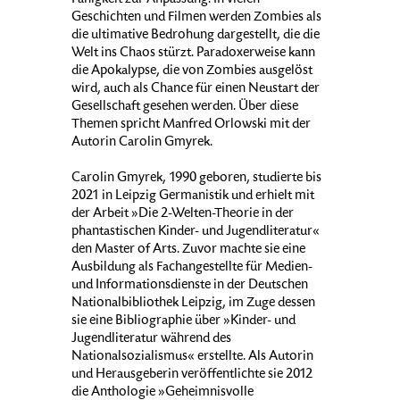
Fähigkeit zur Anpassung. In vielen
Geschichten und Filmen werden Zombies als
die ultimative Bedrohung dargestellt, die die
Welt ins Chaos stürzt. Paradoxerweise kann
die Apokalypse, die von Zombies ausgelöst
wird, auch als Chance für einen Neustart der
Gesellschaft gesehen werden. Über diese
Themen spricht Manfred Orlowski mit der
Autorin Carolin Gmyrek.
Carolin Gmyrek, 1990 geboren, studierte bis
2021 in Leipzig Germanistik und erhielt mit
der Arbeit »Die 2-Welten-Theorie in der
phantastischen Kinder- und Jugendliteratur«
den Master of Arts. Zuvor machte sie eine
Ausbildung als Fachangestellte für Medien-
und Informationsdienste in der Deutschen
Nationalbibliothek Leipzig, im Zuge dessen
sie eine Bibliographie über »Kinder- und
Jugendliteratur während des
Nationalsozialismus« erstellte. Als Autorin
und Herausgeberin veröffentlichte sie 2012
die Anthologie »Geheimnisvolle