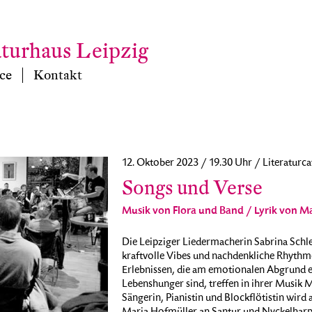
aturhaus Leipzig
ce
Kontakt
12. Oktober 2023 / 19.30 Uhr / Literaturca
Songs und Verse
Musik von Flora und Band / Lyrik von M
Die Leipziger Liedermacherin Sabrina Schle
kraftvolle Vibes und nachdenkliche Rhythme
Erlebnissen, die am emotionalen Abgrund e
Lebenshunger sind, treffen in ihrer Musik 
Sängerin, Pianistin und Blockflötistin wird