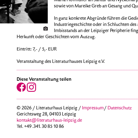
Maria Hofmüller an Santur und Nyckelharp
sowie von Mareike Greb an Gesang und Que
In ganz konkrete Abgründe führen die Gedi
Industriegeschichte oder in Schluchten des
Imbisstands an der Leipziger Peripherie fin
Herkunft oder Geschichten vom Auszug.
Eintritt: 7,- / 5,- EUR
Veranstaltung des Literaturhauses Leipzig e.V.
Diese Veranstaltung teilen
© 2026 / Literaturhaus Leipzig /
Impressum
/
Datenschutz
Gerichtsweg 28, 04103 Leipzig
kontakt@literaturhaus-leipzig.de
Tel. +49 .341. 30 85 10 86