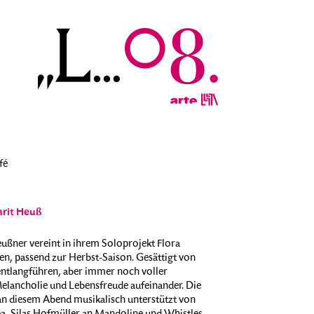
fé
arit Heuß
ußner vereint in ihrem Soloprojekt Flora
n, passend zur Herbst-Saison. Gesättigt von
ntlangführen, aber immer noch voller
Melancholie und Lebensfreude aufeinander. Die
 an diesem Abend musikalisch unterstützt von