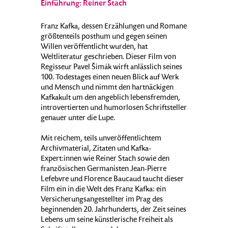
Einführung: Reiner Stach
Franz Kafka, dessen Erzählungen und Romane
größtenteils posthum und gegen seinen
Willen veröffentlicht wurden, hat
Weltliteratur geschrieben. Dieser Film von
Regisseur Pavel Šimák wirft anlässlich seines
100. Todestages einen neuen Blick auf Werk
und Mensch und nimmt den hartnäckigen
Kafkakult um den angeblich lebensfremden,
introvertierten und humorlosen Schriftsteller
genauer unter die Lupe.
Mit reichem, teils unveröffentlichtem
Archivmaterial, Zitaten und Kafka-
Expert:innen wie Reiner Stach sowie den
französischen Germanisten Jean-Pierre
Lefebvre und Florence Baucaud taucht dieser
Film ein in die Welt des Franz Kafka: ein
Versicherungsangestellter im Prag des
beginnenden 20. Jahrhunderts, der Zeit seines
Lebens um seine künstlerische Freiheit als